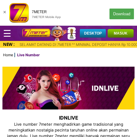
×
7METER
Download
7METER Mobile App
☰
DESKTOP
MASUK
NEW :
SELAMAT DATANG DI 7METER ^^ MINIMAL DEPOSIT HANYA Rp 10.000 SEKARA
Home
Live Number
IDNLIVE
Live number 7meter menghadirkan game tradisional yang
meningkatkan nostalgia pecinta taruhan online akan permainan
jaman dulu. Live number 7meter memiliki banyak permainan seru