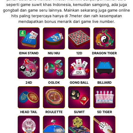
seperti game suwit khas Indonesia, kemudian samgong, ada juga
gongball dan game seru lainnya. Mainkan sekarang juga game online
hits paling terpercaya hanya di 7meter dan raih kesempatan
mendapatkan bonus menarik dari game live number.
IDN4 STAND
NIU NIU
12D
DRAGON TIGER
24D
OGLOK
GONG BALL
BILLIARD
HEAD TAIL
ROULETTE
SUWIT
5D TIGER