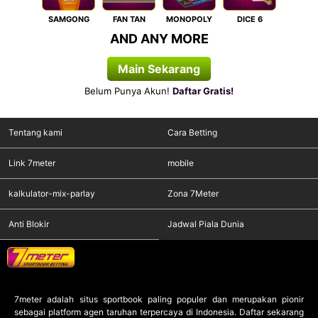
SAMGONG
FAN TAN
MONOPOLY
DICE 6
AND ANY MORE
Main Sekarang
Belum Punya Akun!
Daftar Gratis!
Tentang kami
Cara Betting
Link 7meter
mobile
kalkulator-mix-parlay
Zona 7Meter
Anti Blokir
Jadwal Piala Dunia
7meter
adalah situs sportbook paling populer dan merupakan pionir
sebagai platform agen taruhan terpercaya di Indonesia. Daftar sekarang