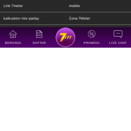
Link 7meter
mobile
kalkulator-mix-parlay
Zona 7Meter
Anti Blokir
Jadwal Piala Dunia
BERANDA
DAFTAR
PROMOSI
LIVE CHAT
7meter
adalah situs sportbook paling populer dan merupakan pionir
sebagai platform agen taruhan terpercaya di Indonesia. Daftar sekarang
juga dan dapatkan kesempatan mendapatkan promo menarik, hanya
dengan 1 akun saja setiap member berkesempatan memainkan semua
game yang disajikan 7meter seperti Sportbook, Idnlive, Slots, Live
Casino, E-Lottery, IDNRaffle, Tembak ikan, Bolatangkas, Togel, E-sports,
IDNTrade, Idnrng dan Poker. Pelayanan terbaik 7meter melalui customer
service profesional hadir selama 24 jam setiap hari menemani dan
menjawab pertanyaan seputar permainan.
Sebagai pelopor dan yang menjadi pertama situs taruhan bola di
Indonesia 7meter memiliki komitmen untuk memberikan fasilitas terbaik
dengan pelayanan maksimal untuk setiap member. Hadir dengan
berbagai fitur paling update untuk memberikan kenyamanan dan